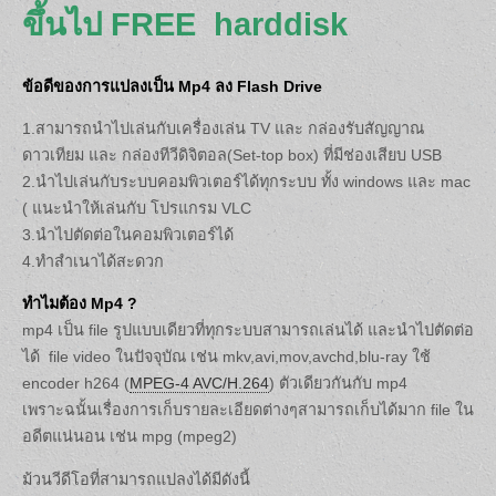
ขึ้นไป FREE harddisk
ข้อดีของการแปลงเป็น Mp4 ลง Flash Drive
1.สามารถนำไปเล่นกับเครื่องเล่น TV และ กล่องรับสัญญาณ
ดาวเทียม และ กล่องทีวีดิจิตอล(Set-top box) ที่มีช่องเสียบ USB
2.นำไปเล่นกับระบบคอมพิวเตอร์ได้ทุกระบบ ทั้ง windows และ mac
( แนะนำให้เล่นกับ โปรแกรม VLC
3.นำไปตัดต่อในคอมพิวเตอร์ได้
4.ทำสำเนาได้สะดวก
ทำไมต้อง Mp4 ?
mp4 เป็น file รูปแบบเดียวที่ทุกระบบสามารถเล่นได้ และนำไปตัดต่อ
ได้ file video ในปัจจุบัณ เช่น mkv,avi,mov,avchd,blu-ray ใช้
encoder h264 (
MPEG-4 AVC/H.264
) ตัวเดียวกันกับ mp4
เพราะฉนั้นเรื่องการเก็บรายละเอียดต่างๆสามารถเก็บได้มาก file ใน
อดีตแน่นอน เช่น mpg (mpeg2)
ม้วนวีดีโอที่สามารถแปลงได้มีดังนี้