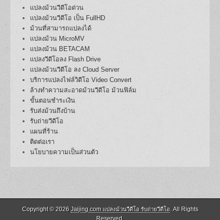
แปลงม้วนวีดีโอด่วน
แปลงม้วนวีดีโอ เป็น FullHD
ม้วนที่สามารถแปลงได้
แปลงม้วน MicroMV
แปลงม้วน BETACAM
แปลงวีดีโอลง Flash Drive
แปลงม้วนวีดีโอ ลง Cloud Server
บริการแปลงไฟล์วิดีโอ Video Convert
ล้างทำความสะอาดม้วนวีดีโอ ม้วนฟิล์ม
ขั้นตอนชำระเงิน
รับส่งม้วนถึงบ้าน
รับถ่ายวีดีโอ
แผนที่ร้าน
ติดต่อเรา
นโยบายความเป็นส่วนตัว
Copyright © 2026
Jaijing.com แปลงม้วนวีดีโอ รับถ่ายวีดีโอ
. All Rights
Reserved.