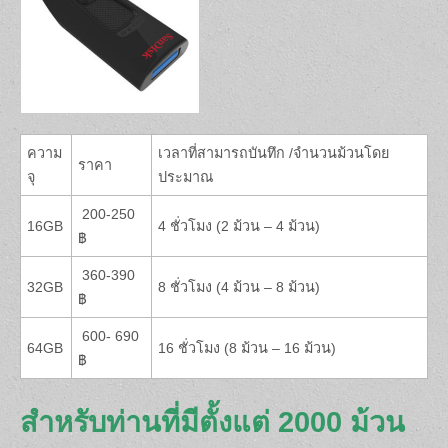
ความ
เวลาที่สามารถบันทึก /จำนวนม้วนโดย
ราคา
จุ
ประมาณ
200-250
16GB
4 ชั่วโมง (2 ม้วน – 4 ม้วน)
฿
360-390
32GB
8 ชั่วโมง (4 ม้วน – 8 ม้วน)
฿
600- 690
64GB
16 ชั่วโมง (8 ม้วน – 16 ม้วน)
฿
สำหรับท่านที่มีตั้งแต่ 2000 ม้วน