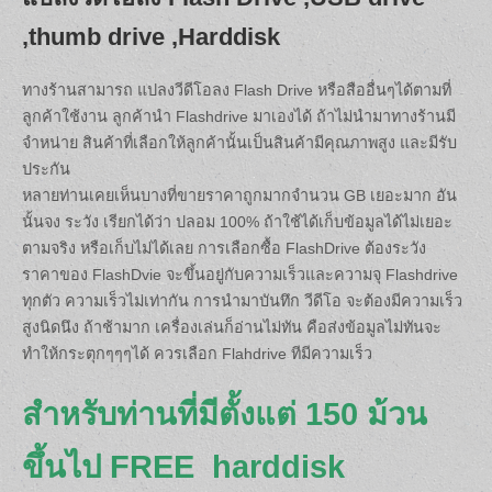
,thumb drive ,Harddisk
ทางร้านสามารถ แปลงวีดีโอลง Flash Drive หรือสืออื่นๆได้ตามที่
ลูกค้าใช้งาน ลูกค้านำ Flashdrive มาเองได้ ถ้าไม่นำมาทางร้านมี
จำหน่าย สินค้าที่เลือกให้ลูกค้านั้นเป็นสินค้ามีคุณภาพสูง และมีรับ
ประกัน
หลายท่านเคยเห็นบางที่ขายราคาถูกมากจำนวน GB เยอะมาก อัน
นั้นจง ระวัง เรียกได้ว่า ปลอม 100% ถ้าใช้ได้เก็บข้อมูลได้ไม่เยอะ
ตามจริง หรือเก็บไม่ได้เลย การเลือกซื้อ FlashDrive ต้องระวัง
ราคาของ FlashDvie จะขึ้นอยู่กับความเร็วและความจุ Flashdrive
ทุกตัว ความเร็วไม่เท่ากัน การนำมาบันทึก วีดีโอ จะต้องมีความเร็ว
สูงนิดนึง ถ้าช้ามาก เครื่องเล่นก็อ่านไม่ทัน คือส่งข้อมูลไม่ทันจะ
ทำให้กระตุกๆๆๆได้ ควรเลือก Flahdrive ทีมีความเร็ว
สำหรับท่านที่มีตั้งแต่ 150 ม้วน
ขึ้นไป FREE harddisk