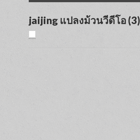
menu
content
jaijing แปลงม้วนวีดีโอ (3)