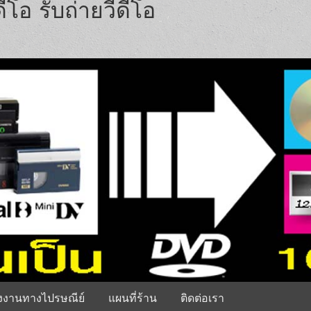
โอ รับถ่ายวีดีโอ
่งงานทางไปรษณีย์
แผนที่ร้าน
ติดต่อเรา