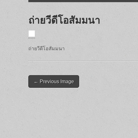
menu
content
ถ่ายวีดีโอสัมมนา
ถ่ายวีดีโอสัมมนา
Post
← Previous Image
navigation