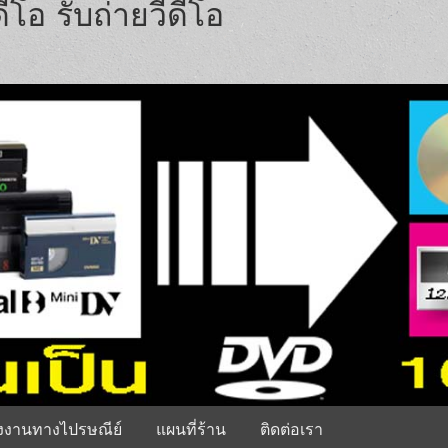
โอ รับถ่ายวีดีโอ
่งงานทางไปรษณีย์
แผนที่ร้าน
ติดต่อเรา