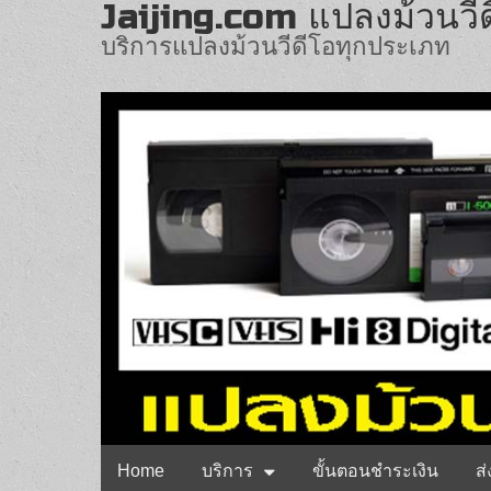
Jaijing.com แปลงม้วนวีดี
บริการแปลงม้วนวีดีโอทุกประเภท
Main
Skip
Home
บริการ
ขั้นตอนชำระเงิน
ส
to