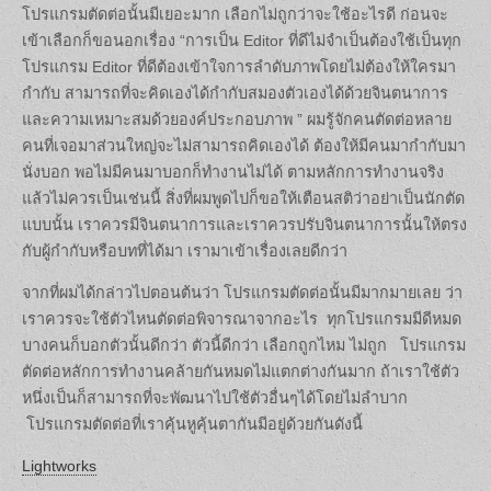
โปรแกรมตัดต่อนั้นมีเยอะมาก เลือกไม่ถูกว่าจะใช้อะไรดี ก่อนจะ
เข้าเลือกก็ขอนอกเรื่อง “การเป็น Editor ที่ดีไม่จำเป็นต้องใช้เป็นทุก
โปรแกรม Editor ที่ดีต้องเข้าใจการลำดับภาพโดยไม่ต้องให้ใครมา
กำกับ สามารถที่จะคิดเองได้กำกับสมองตัวเองได้ด้วยจินตนาการ
และความเหมาะสมด้วยองค์ประกอบภาพ ” ผมรู้จักคนตัดต่อหลาย
คนที่เจอมาส่วนใหญ่จะไม่สามารถคิดเองได้ ต้องให้มีคนมากำกับมา
นั่งบอก พอไม่มีคนมาบอกก็ทำงานไม่ได้ ตามหลักการทำงานจริง
แล้วไม่ควรเป็นเช่นนี้ สิ่งที่ผมพูดไปก็ขอให้เตือนสติว่าอย่าเป็นนักตัด
แบบนั้น เราควรมีจินตนาการและเราควรปรับจินตนาการนั้นให้ตรง
กับผู้กำกับหรือบทที่ได้มา เรามาเข้าเรื่องเลยดีกว่า
จากที่ผมได้กล่าวไปตอนต้นว่า โปรแกรมตัดต่อนั้นมีมากมายเลย ว่า
เราควรจะใช้ตัวไหนตัดต่อพิจารณาจากอะไร ทุกโปรแกรมมีดีหมด
บางคนก็บอกตัวนั้นดีกว่า ตัวนี้ดีกว่า เลือกถูกไหม ไม่ถูก โปรแกรม
ตัดต่อหลักการทำงานคล้ายกันหมดไม่แตกต่างกันมาก ถ้าเราใช้ตัว
หนึ่งเป็นก็สามารถที่จะพัฒนาไปใช้ตัวอื่นๆได้โดยไม่ลำบาก
โปรแกรมตัดต่อที่เราคุ้นหูคุ้นตากันมีอยู่ด้วยกันดังนี้
Lightworks